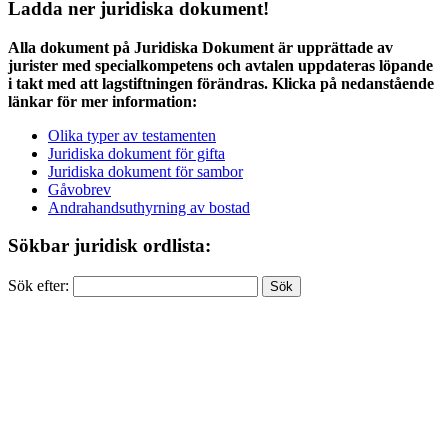
Ladda ner juridiska dokument!
Alla dokument på Juridiska Dokument är upprättade av
jurister med specialkompetens och avtalen uppdateras löpande
i takt med att lagstiftningen förändras. Klicka på nedanstående
länkar för mer information:
Olika typer av testamenten
Juridiska dokument för gifta
Juridiska dokument för sambor
Gåvobrev
Andrahandsuthyrning av bostad
Sökbar juridisk ordlista:
Sök efter: