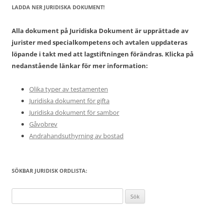
LADDA NER JURIDISKA DOKUMENT!
Alla dokument på Juridiska Dokument är upprättade av
jurister med specialkompetens och avtalen uppdateras
löpande i takt med att lagstiftningen förändras. Klicka på
nedanstående länkar för mer information:
Olika typer av testamenten
Juridiska dokument för gifta
Juridiska dokument för sambor
Gåvobrev
Andrahandsuthyrning av bostad
SÖKBAR JURIDISK ORDLISTA:
Sök
efter: