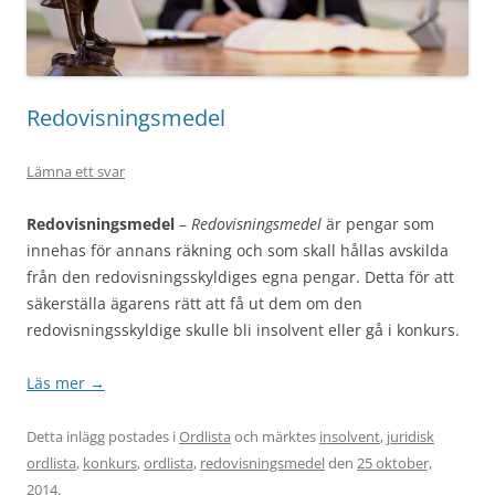
Redovisningsmedel
Lämna ett svar
Redovisningsmedel
–
Redovisningsmedel
är pengar som
innehas för annans räkning och som skall hållas avskilda
från den redovisningsskyldiges egna pengar. Detta för att
säkerställa ägarens rätt att få ut dem om den
redovisningsskyldige skulle bli insolvent eller gå i konkurs.
Läs mer
→
Detta inlägg postades i
Ordlista
och märktes
insolvent
,
juridisk
ordlista
,
konkurs
,
ordlista
,
redovisningsmedel
den
25 oktober,
2014
.