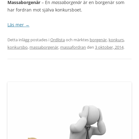
Massaborgenär
– En
massaborgenär
är en borgenär som
har fordran mot själva konkursboet.
Läs mer
→
Detta inlägg postades i
Ordlista
och märktes
borgenär
,
konkurs
,
konkursbo
,
massaborgenär
,
massafordran
den
3 oktober, 2014
.