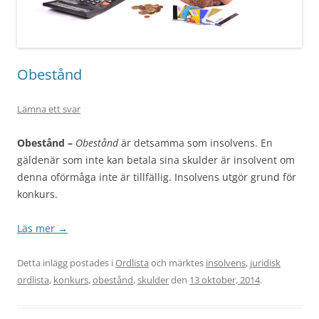
Obestånd
Lämna ett svar
Obestånd –
Obestånd
är detsamma som insolvens. En
gäldenär som inte kan betala sina skulder är insolvent om
denna oförmåga inte är tillfällig. Insolvens utgör grund för
konkurs.
Läs mer
→
Detta inlägg postades i
Ordlista
och märktes
insolvens
,
juridisk
ordlista
,
konkurs
,
obestånd
,
skulder
den
13 oktober, 2014
.