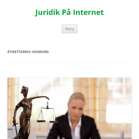
Hoppa
till
Juridik På Internet
innehåll
Meny
ETIKETTARKIV:
KONKURS