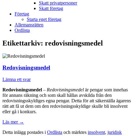
Skatt privatpersoner
Skatt företag
Företag
Starta eget företag
Allemansrätten
Ordlista
Etikettarkiv:
redovisningsmedel
Redovisningsmedel
Lämna ett svar
Redovisningsmedel
–
Redovisningsmedel
är pengar som innehas
för annans räkning och som skall hållas avskilda från den
redovisningsskyldiges egna pengar. Detta för att säkerställa ägarens
rätt att få ut dem om den redovisningsskyldige skulle bli insolvent
eller gå i konkurs.
Läs mer
→
Detta inlägg postades i
Ordlista
och märktes
insolvent
,
juridisk