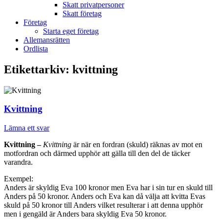
Skatt privatpersoner
Skatt företag
Företag
Starta eget företag
Allemansrätten
Ordlista
Etikettarkiv:
kvittning
Kvittning
Lämna ett svar
Kvittning –
Kvittning
är när en fordran (skuld) räknas av mot en
motfordran och därmed upphör att gälla till den del de täcker
varandra.
Exempel:
Anders är skyldig Eva 100 kronor men Eva har i sin tur en skuld till
Anders på 50 kronor. Anders och Eva kan då välja att kvitta Evas
skuld på 50 kronor till Anders vilket resulterar i att denna upphör
men i gengäld är Anders bara skyldig Eva 50 kronor.