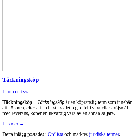
Täckningsköp
Lämna ett svar
Täckningsköp –
Täckningsköp
är en köprättslig term som innebär
att köparen, efter att ha hävt avtalet p.g.a. fel i vara eller dröjsmål
med leverans, köper en likvärdig vara av en annan säljare.
Läs mer
→
Detta inlägg postades i
Ordlista
och märktes
juridiska termer
,