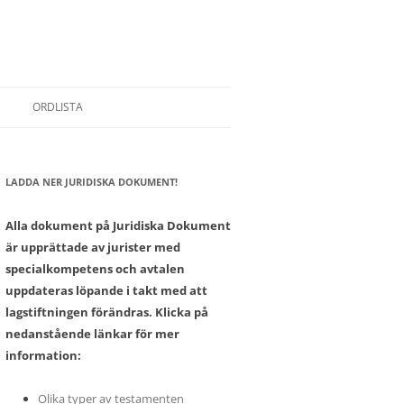
ORDLISTA
LADDA NER JURIDISKA DOKUMENT!
SONER
Alla dokument på Juridiska Dokument
är upprättade av jurister med
specialkompetens och avtalen
uppdateras löpande i takt med att
lagstiftningen förändras. Klicka på
nedanstående länkar för mer
information:
Olika typer av testamenten