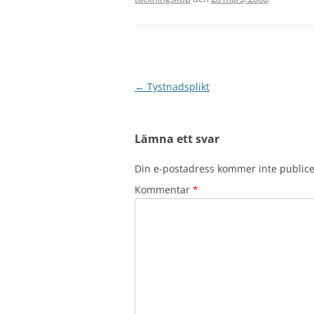
Inläggsnavigering
←
Tystnadsplikt
Lämna ett svar
Din e-postadress kommer inte publice
Kommentar
*