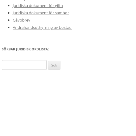
Juridiska dokument för gifta
Juridiska dokument för sambor
Gåvobrev
Andrahandsuthyrning av bostad
SÖKBAR JURIDISK ORDLISTA:
Sök
efter: