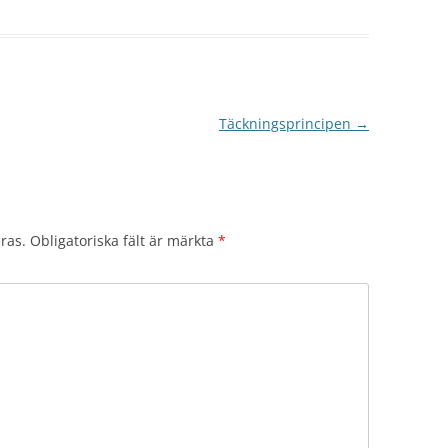
Täckningsprincipen
→
ras.
Obligatoriska fält är märkta
*