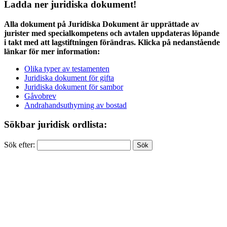
Ladda ner juridiska dokument!
Alla dokument på Juridiska Dokument är upprättade av
jurister med specialkompetens och avtalen uppdateras löpande
i takt med att lagstiftningen förändras. Klicka på nedanstående
länkar för mer information:
Olika typer av testamenten
Juridiska dokument för gifta
Juridiska dokument för sambor
Gåvobrev
Andrahandsuthyrning av bostad
Sökbar juridisk ordlista:
Sök efter: