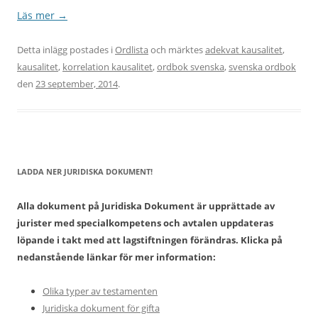
Läs mer
→
Detta inlägg postades i
Ordlista
och märktes
adekvat kausalitet
,
kausalitet
,
korrelation kausalitet
,
ordbok svenska
,
svenska ordbok
den
23 september, 2014
.
LADDA NER JURIDISKA DOKUMENT!
Alla dokument på Juridiska Dokument är upprättade av
jurister med specialkompetens och avtalen uppdateras
löpande i takt med att lagstiftningen förändras. Klicka på
nedanstående länkar för mer information:
Olika typer av testamenten
Juridiska dokument för gifta