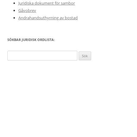
Juridiska dokument för sambor
Gåvobrev
Andrahandsuthyrning av bostad
SÖKBAR JURIDISK ORDLISTA:
Sök
efter: