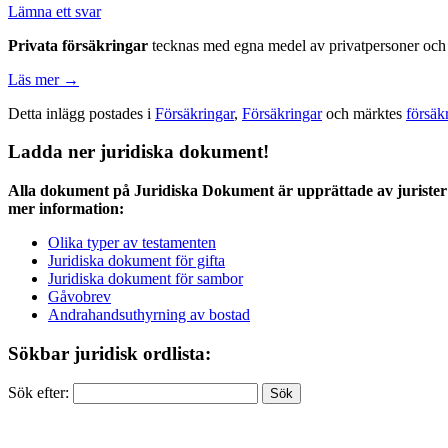
Lämna ett svar
Privata försäkringar
tecknas med egna medel av privatpersoner och a
Läs mer
→
Detta inlägg postades i
Försäkringar
,
Försäkringar
och märktes
försäk
Ladda ner juridiska dokument!
Alla dokument på Juridiska Dokument är upprättade av jurister 
mer information:
Olika typer av testamenten
Juridiska dokument för gifta
Juridiska dokument för sambor
Gåvobrev
Andrahandsuthyrning av bostad
Sökbar juridisk ordlista:
Sök efter: