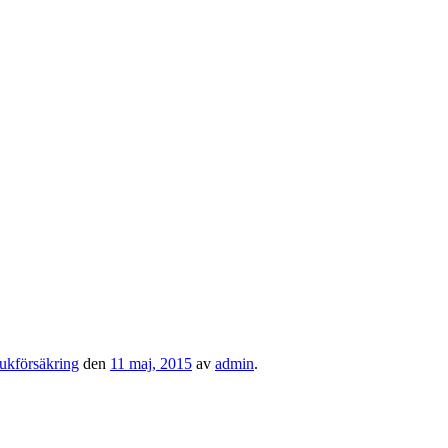
jukförsäkring
den
11 maj, 2015
av
admin
.