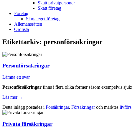
Skatt privatpersoner
Skatt företag
Företag
Starta eget företag
Allemansrätten
Ordlista
Etikettarkiv:
personförsäkringar
Personförsäkringar
Lämna ett svar
Personförsäkringar
finns i flera olika former såsom exempelvis sjuk
Läs mer
→
Detta inlägg postades i
Försäkringar
,
Försäkringar
och märktes
livför
Privata försäkringar