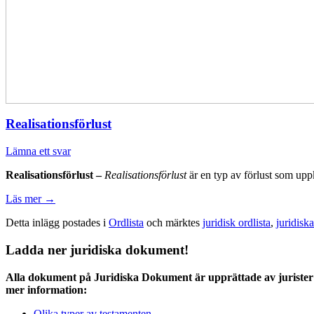
Realisationsförlust
Lämna ett svar
Realisationsförlust –
Realisationsförlust
är en typ av förlust som upp
Läs mer
→
Detta inlägg postades i
Ordlista
och märktes
juridisk ordlista
,
juridisk
Ladda ner juridiska dokument!
Alla dokument på Juridiska Dokument är upprättade av jurister 
mer information:
Olika typer av testamenten