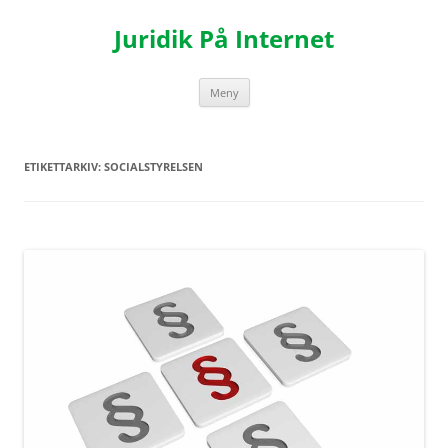
Hoppa
till
Juridik På Internet
innehåll
Meny
ETIKETTARKIV:
SOCIALSTYRELSEN