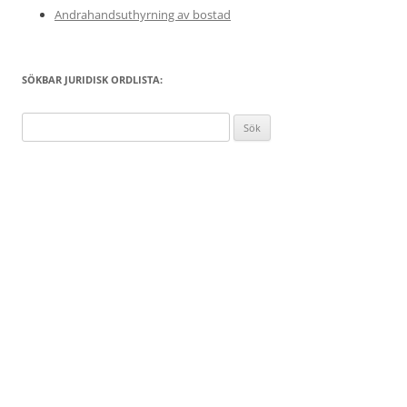
Andrahandsuthyrning av bostad
SÖKBAR JURIDISK ORDLISTA:
Sök
efter: