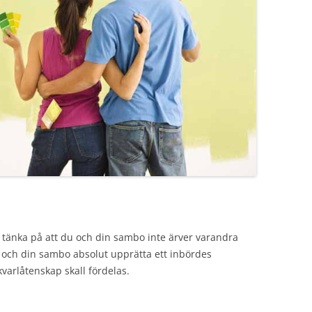
tt tänka på att du och din sambo inte ärver varandra
 och din sambo absolut upprätta ett inbördes
kvarlåtenskap skall fördelas.