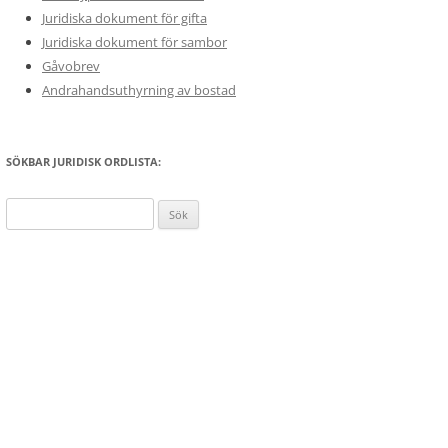
Juridiska dokument för gifta
Juridiska dokument för sambor
Gåvobrev
Andrahandsuthyrning av bostad
SÖKBAR JURIDISK ORDLISTA:
Sök
efter: