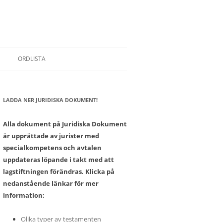
ORDLISTA
LADDA NER JURIDISKA DOKUMENT!
SONER
Alla dokument på Juridiska Dokument
är upprättade av jurister med
specialkompetens och avtalen
uppdateras löpande i takt med att
lagstiftningen förändras. Klicka på
nedanstående länkar för mer
information:
Olika typer av testamenten