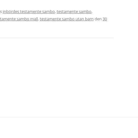
es
inbördes testamente sambo
,
testamente sambo
,
stamente sambo mall
,
testamente sambo utan barn
den
30