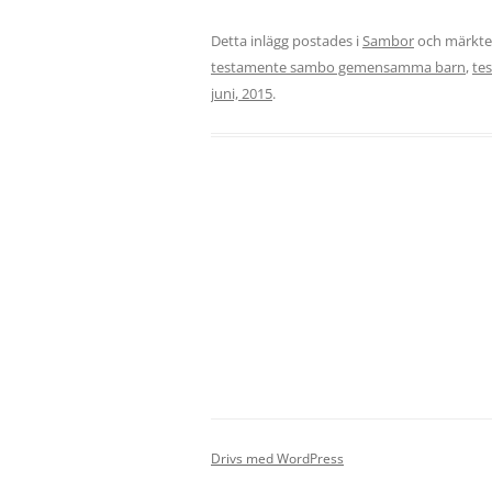
Detta inlägg postades i
Sambor
och märkt
testamente sambo gemensamma barn
,
te
juni, 2015
.
Drivs med WordPress