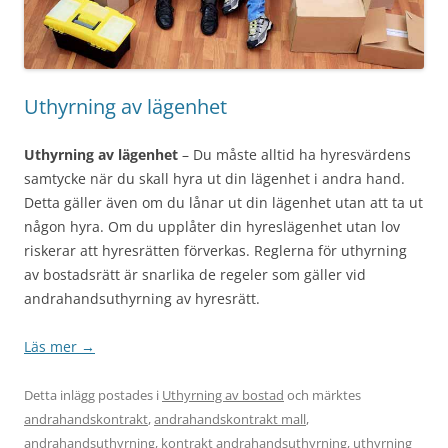
Uthyrning av lägenhet
Uthyrning av lägenhet
– Du måste alltid ha hyresvärdens
samtycke när du skall hyra ut din lägenhet i andra hand.
Detta gäller även om du lånar ut din lägenhet utan att ta ut
någon hyra. Om du upplåter din hyreslägenhet utan lov
riskerar att hyresrätten förverkas. Reglerna för uthyrning
av bostadsrätt är snarlika de regeler som gäller vid
andrahandsuthyrning av hyresrätt.
Läs mer
→
Detta inlägg postades i
Uthyrning av bostad
och märktes
andrahandskontrakt
,
andrahandskontrakt mall
,
andrahandsuthyrning
,
kontrakt andrahandsuthyrning
,
uthyrning