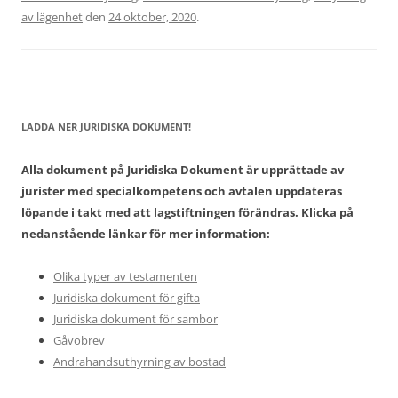
av lägenhet
den
24 oktober, 2020
.
LADDA NER JURIDISKA DOKUMENT!
Alla dokument på Juridiska Dokument är upprättade av
jurister med specialkompetens och avtalen uppdateras
löpande i takt med att lagstiftningen förändras. Klicka på
nedanstående länkar för mer information:
Olika typer av testamenten
Juridiska dokument för gifta
Juridiska dokument för sambor
Gåvobrev
Andrahandsuthyrning av bostad