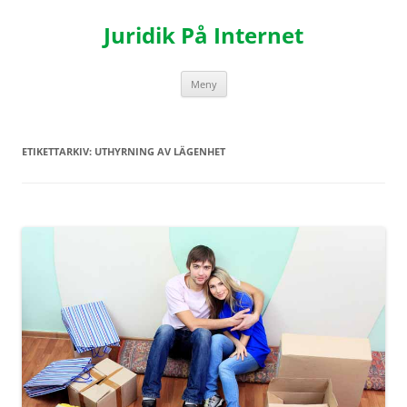
Hoppa
till
Juridik På Internet
innehåll
Meny
ETIKETTARKIV:
UTHYRNING AV LÄGENHET