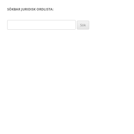
SÖKBAR JURIDISK ORDLISTA:
Sök
efter: