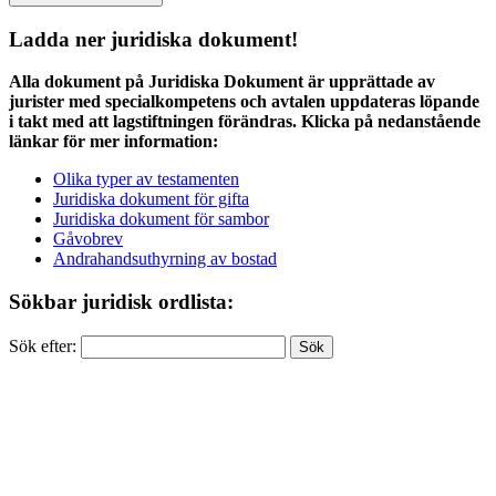
Ladda ner juridiska dokument!
Alla dokument på Juridiska Dokument är upprättade av
jurister med specialkompetens och avtalen uppdateras löpande
i takt med att lagstiftningen förändras. Klicka på nedanstående
länkar för mer information:
Olika typer av testamenten
Juridiska dokument för gifta
Juridiska dokument för sambor
Gåvobrev
Andrahandsuthyrning av bostad
Sökbar juridisk ordlista:
Sök efter: