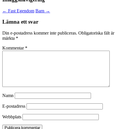
←
Fast Egendom
Barn
→
Lämna ett svar
Din e-postadress kommer inte publiceras.
Obligatoriska fält är
märkta
*
Kommentar
*
Namn
E-postadress
Webbplats