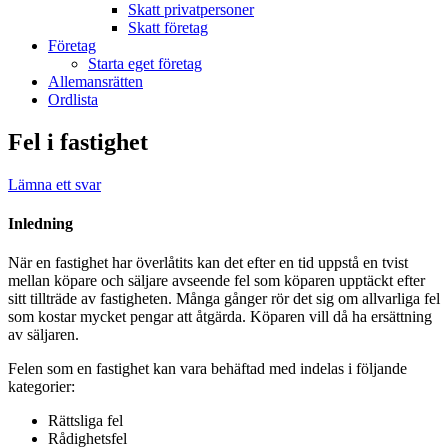
Skatt privatpersoner
Skatt företag
Företag
Starta eget företag
Allemansrätten
Ordlista
Fel i fastighet
Lämna ett svar
Inledning
När en fastighet har överlåtits kan det efter en tid uppstå en tvist
mellan köpare och säljare avseende fel som köparen upptäckt efter
sitt tillträde av fastigheten. Många gånger rör det sig om allvarliga fel
som kostar mycket pengar att åtgärda. Köparen vill då ha ersättning
av säljaren.
Felen som en fastighet kan vara behäftad med indelas i följande
kategorier:
Rättsliga fel
Rådighetsfel