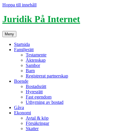
Hoppa till innehåll
Juridik På Internet
Meny
Startsida
Familjerätt
Testamente
Äktenskap
Sambor
Barn
Registrerat partnerskap
Boende
Bostadsrätt
Hyresrätt
Fast egendom
Uthyrning av bostad
Gåva
Ekonomi
Avtal & köp
Försäkringar
Skatter