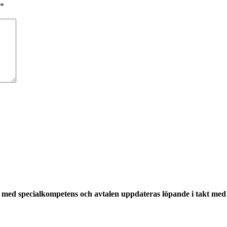
*
med specialkompetens och avtalen uppdateras löpande i takt med a