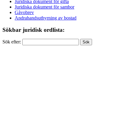
Juridiska dokument för gifta
Juridiska dokument för sambor
Gåvobrev
Andrahandsuthyrning av bostad
Sökbar juridisk ordlista:
Sök efter: