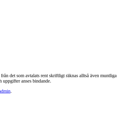
från det som avtalats rent skriftligt räknas alltså även muntliga
ch uppgifter anses bindande.
admin
.