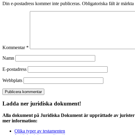
Din e-postadress kommer inte publiceras.
Obligatoriska fält är märkta
Kommentar
*
Namn
E-postadress
Webbplats
Ladda ner juridiska dokument!
Alla dokument på Juridiska Dokument är upprättade av jurister 
mer information:
Olika typer av testamenten