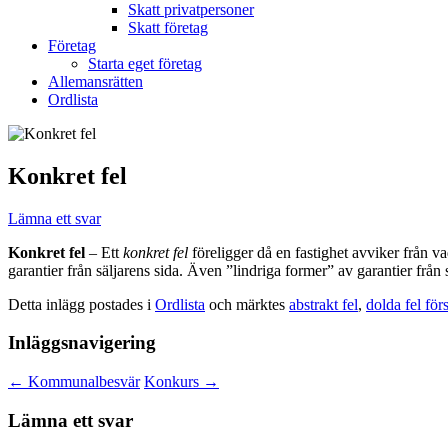
Skatt privatpersoner
Skatt företag
Företag
Starta eget företag
Allemansrätten
Ordlista
Konkret fel
Lämna ett svar
Konkret fel
– Ett
konkret fel
föreligger då en fastighet avviker från va
garantier från säljarens sida. Även ”lindriga former” av garantier från
Detta inlägg postades i
Ordlista
och märktes
abstrakt fel
,
dolda fel för
Inläggsnavigering
←
Kommunalbesvär
Konkurs
→
Lämna ett svar