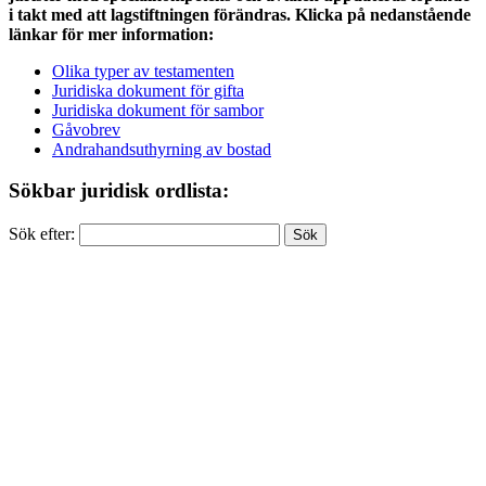
i takt med att lagstiftningen förändras. Klicka på nedanstående
länkar för mer information:
Olika typer av testamenten
Juridiska dokument för gifta
Juridiska dokument för sambor
Gåvobrev
Andrahandsuthyrning av bostad
Sökbar juridisk ordlista:
Sök efter: