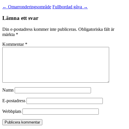
←
Omarronderingsområde
Fullbordad gåva
→
Lämna ett svar
Din e-postadress kommer inte publiceras.
Obligatoriska fält är
märkta
*
Kommentar
*
Namn
E-postadress
Webbplats