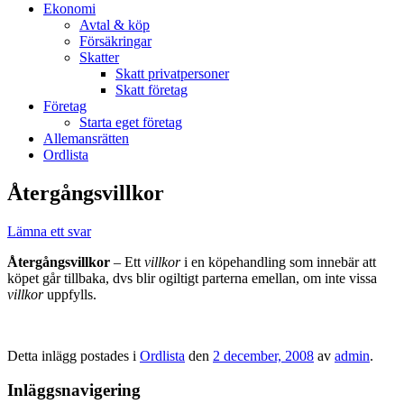
Ekonomi
Avtal & köp
Försäkringar
Skatter
Skatt privatpersoner
Skatt företag
Företag
Starta eget företag
Allemansrätten
Ordlista
Återgångsvillkor
Lämna ett svar
Återgångsvillkor
– Ett
villkor
i en köpehandling som innebär att
köpet går tillbaka, dvs blir ogiltigt parterna emellan, om inte vissa
villkor
uppfylls.
Detta inlägg postades i
Ordlista
den
2 december, 2008
av
admin
.
Inläggsnavigering