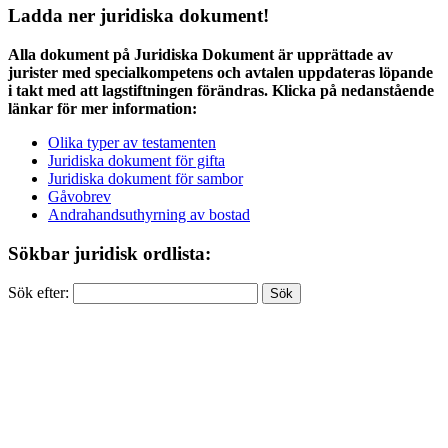
Ladda ner juridiska dokument!
Alla dokument på Juridiska Dokument är upprättade av
jurister med specialkompetens och avtalen uppdateras löpande
i takt med att lagstiftningen förändras. Klicka på nedanstående
länkar för mer information:
Olika typer av testamenten
Juridiska dokument för gifta
Juridiska dokument för sambor
Gåvobrev
Andrahandsuthyrning av bostad
Sökbar juridisk ordlista:
Sök efter: