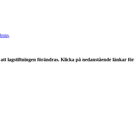
dmin
.
tt lagstiftningen förändras. Klicka på nedanstående länkar för