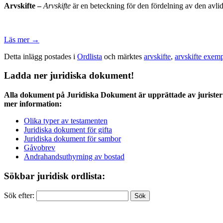
Arvskifte –
Arvskifte
är en beteckning för den fördelning av den avlid
Läs mer
→
Detta inlägg postades i
Ordlista
och märktes
arvskifte
,
arvskifte exem
Ladda ner juridiska dokument!
Alla dokument på Juridiska Dokument är upprättade av jurister 
mer information:
Olika typer av testamenten
Juridiska dokument för gifta
Juridiska dokument för sambor
Gåvobrev
Andrahandsuthyrning av bostad
Sökbar juridisk ordlista:
Sök efter: