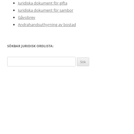
Juridiska dokument för gifta
Juridiska dokument för sambor
Gåvobrev
Andrahandsuthyrning av bostad
SÖKBAR JURIDISK ORDLISTA:
Sök
efter: