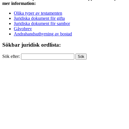
mer information:
Olika typer av testamenten
Juridiska dokument för gifta
Juridiska dokument för sambor
Gåvobrev
Andrahandsuthyrning av bostad
Sökbar juridisk ordlista:
Sök efter: