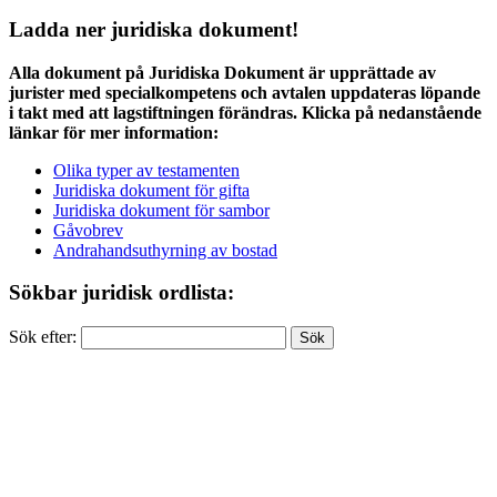
Ladda ner juridiska dokument!
Alla dokument på Juridiska Dokument är upprättade av
jurister med specialkompetens och avtalen uppdateras löpande
i takt med att lagstiftningen förändras. Klicka på nedanstående
länkar för mer information:
Olika typer av testamenten
Juridiska dokument för gifta
Juridiska dokument för sambor
Gåvobrev
Andrahandsuthyrning av bostad
Sökbar juridisk ordlista:
Sök efter: