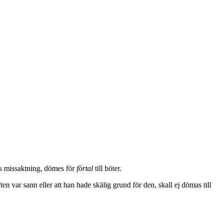
as missaktning, dömes för
förtal
till böter.
ten var sann eller att han hade skälig grund för den, skall ej dömas till