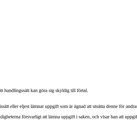
 handlingssätt kan göra sig skyldig till förtal.
ssätt eller eljest lämnar uppgift som är ägnad att utsätta denne för andr
ndigheterna försvarligt att lämna uppgift i saken, och visar han att uppgif