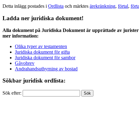
Detta inlägg postades i
Ordlista
och märktes
ärekränkning
,
förtal
,
fört
Ladda ner juridiska dokument!
Alla dokument på Juridiska Dokument är upprättade av jurister 
mer information:
Olika typer av testamenten
Juridiska dokument för gifta
Juridiska dokument för sambor
Gåvobrev
Andrahandsuthyrning av bostad
Sökbar juridisk ordlista:
Sök efter: