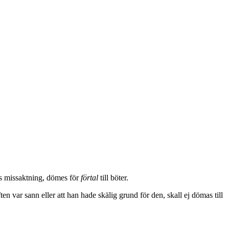
as missaktning, dömes för
förtal
till böter.
ten var sann eller att han hade skälig grund för den, skall ej dömas till