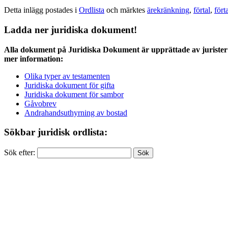
Detta inlägg postades i
Ordlista
och märktes
ärekränkning
,
förtal
,
fört
Ladda ner juridiska dokument!
Alla dokument på Juridiska Dokument är upprättade av jurister 
mer information:
Olika typer av testamenten
Juridiska dokument för gifta
Juridiska dokument för sambor
Gåvobrev
Andrahandsuthyrning av bostad
Sökbar juridisk ordlista:
Sök efter: