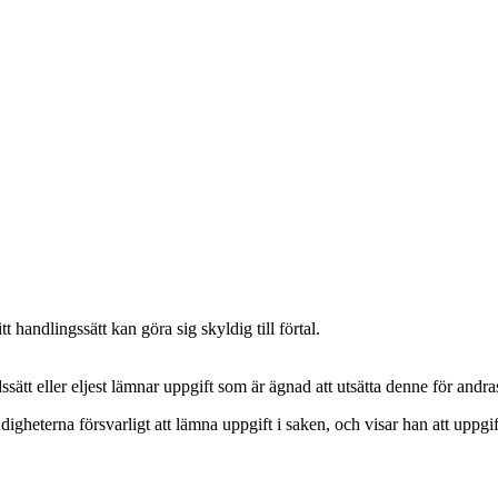
 handlingssätt kan göra sig skyldig till förtal.
ssätt eller eljest lämnar uppgift som är ägnad att utsätta denne för andr
ndigheterna försvarligt att lämna uppgift i saken, och visar han att uppgif