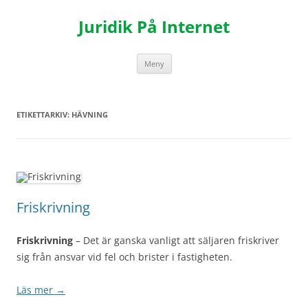
Hoppa
till
Juridik På Internet
innehåll
Meny
ETIKETTARKIV:
HÄVNING
Friskrivning
Friskrivning
– Det är ganska vanligt att säljaren friskriver
sig från ansvar vid fel och brister i fastigheten.
Läs mer
→