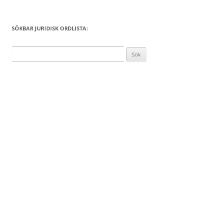
SÖKBAR JURIDISK ORDLISTA:
Sök
efter: