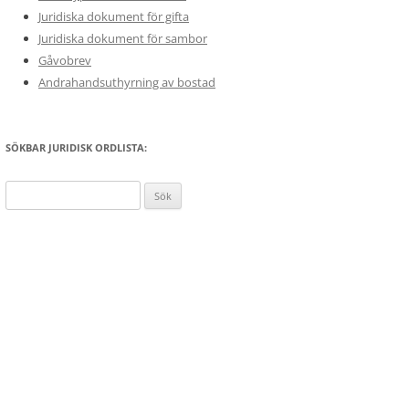
Juridiska dokument för gifta
Juridiska dokument för sambor
Gåvobrev
Andrahandsuthyrning av bostad
SÖKBAR JURIDISK ORDLISTA:
Sök
efter: