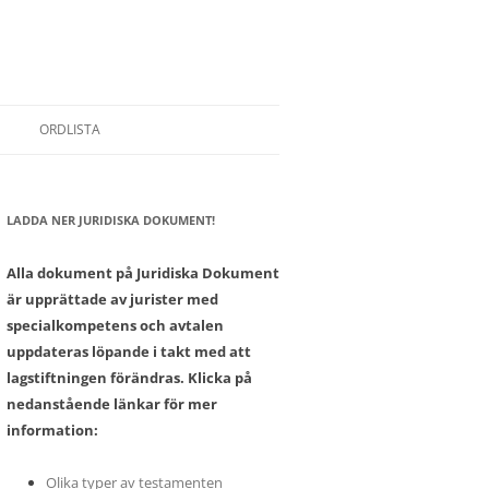
ORDLISTA
LADDA NER JURIDISKA DOKUMENT!
SONER
Alla dokument på Juridiska Dokument
är upprättade av jurister med
specialkompetens och avtalen
uppdateras löpande i takt med att
lagstiftningen förändras. Klicka på
nedanstående länkar för mer
information:
Olika typer av testamenten