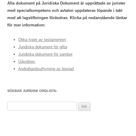
Alla dokument på Juridiska Dokument är upprättade av jurister
med specialkompetens och avtalen uppdateras löpande i takt
med att lagstiftningen förändras. Klicka på nedanstående länkar
för mer information:
Olika typer av testamenten
Juridiska dokument för gifta
Juridiska dokument för sambor
Gåvobrev
Andrahandsuthyrning av bostad
SÖKBAR JURIDISK ORDLISTA:
Sök
efter: