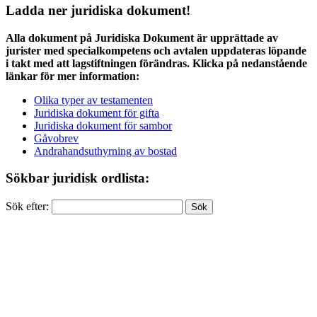
Ladda ner juridiska dokument!
Alla dokument på Juridiska Dokument är upprättade av
jurister med specialkompetens och avtalen uppdateras löpande
i takt med att lagstiftningen förändras. Klicka på nedanstående
länkar för mer information:
Olika typer av testamenten
Juridiska dokument för gifta
Juridiska dokument för sambor
Gåvobrev
Andrahandsuthyrning av bostad
Sökbar juridisk ordlista:
Sök efter: