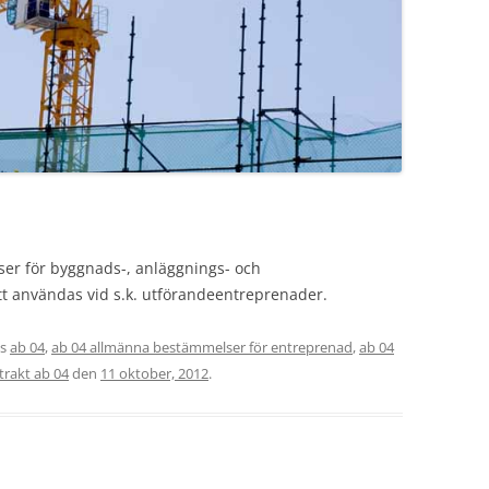
er för byggnads-, anläggnings- och
tt användas vid s.k. utförandeentreprenader.
es
ab 04
,
ab 04 allmänna bestämmelser för entreprenad
,
ab 04
rakt ab 04
den
11 oktober, 2012
.