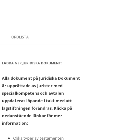
ORDLISTA
LADDA NER JURIDISKA DOKUMENT!
SONER
Alla dokument på Juridiska Dokument
är upprättade av jurister med
specialkompetens och avtalen
uppdateras löpande i takt med att
lagstiftningen förändras. Klicka på
nedanstående länkar för mer
information:
Olika typer av testamenten