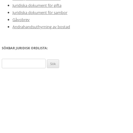
Juridiska dokument för gifta
Juridiska dokument för sambor
Gåvobrev
Andrahandsuthyrning av bostad
SÖKBAR JURIDISK ORDLISTA:
Sök
efter: