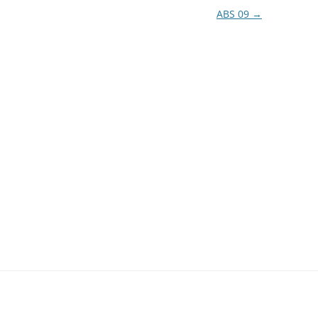
ABS 09
→