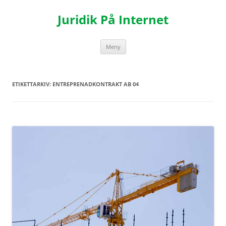
Hoppa
till
Juridik På Internet
innehåll
Meny
ETIKETTARKIV:
ENTREPRENADKONTRAKT AB 04