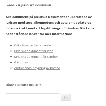
LADDA NER JURIDISKA DOKUMENT!
Alla dokument på Juridiska Dokument är upprättade av
jurister med specialkompetens och avtalen uppdateras
löpande i takt med att lagstiftningen förändras. Klicka på
nedanstående länkar för mer information:
Olika typer av testamenten
Juridiska dokument för gifta
Juridiska dokument för sambor
Gåvobrev
Andrahandsuthyrning av bostad
SÖKBAR JURIDISK ORDLISTA:
Sök
efter: