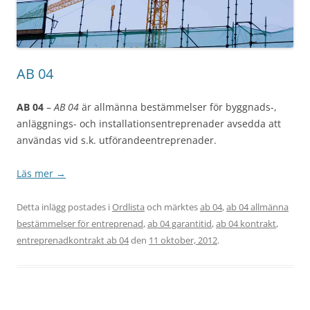
AB 04
AB 04
–
AB 04
är
allmänna bestämmelser för byggnads-,
anläggnings- och installationsentreprenader avsedda att
användas vid s.k. utförandeentreprenader.
Läs mer
→
Detta inlägg postades i
Ordlista
och märktes
ab 04
,
ab 04 allmänna
bestämmelser för entreprenad
,
ab 04 garantitid
,
ab 04 kontrakt
,
entreprenadkontrakt ab 04
den
11 oktober, 2012
.