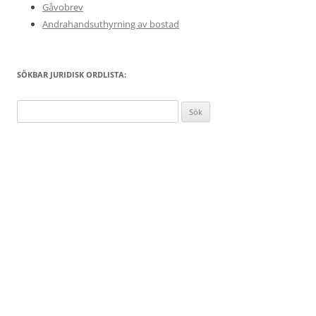
Gåvobrev
Andrahandsuthyrning av bostad
SÖKBAR JURIDISK ORDLISTA:
Sök
efter: