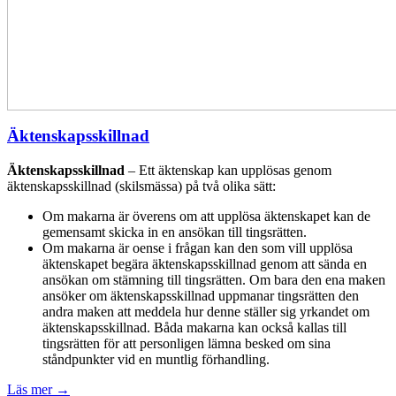
Äktenskapsskillnad
Äktenskapsskillnad
– Ett äktenskap kan upplösas genom
äktenskapsskillnad (skilsmässa) på två olika sätt:
Om makarna är överens om att upplösa äktenskapet kan de
gemensamt skicka in en ansökan till tingsrätten.
Om makarna är oense i frågan kan den som vill upplösa
äktenskapet begära äktenskapsskillnad genom att sända en
ansökan om stämning till tingsrätten. Om bara den ena maken
ansöker om äktenskapsskillnad uppmanar tingsrätten den
andra maken att meddela hur denne ställer sig yrkandet om
äktenskapsskillnad. Båda makarna kan också kallas till
tingsrätten för att personligen lämna besked om sina
ståndpunkter vid en muntlig förhandling.
Läs mer
→