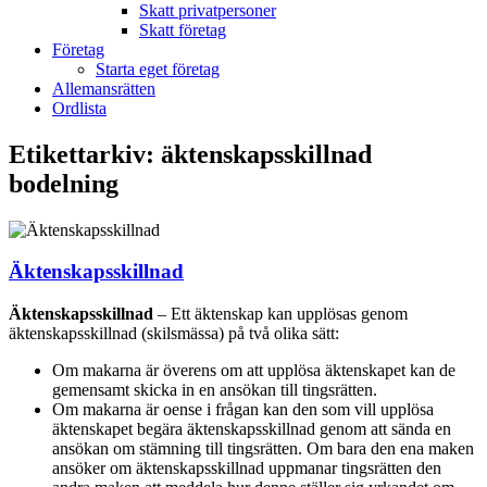
Skatt privatpersoner
Skatt företag
Företag
Starta eget företag
Allemansrätten
Ordlista
Etikettarkiv:
äktenskapsskillnad
bodelning
Äktenskapsskillnad
Äktenskapsskillnad
– Ett äktenskap kan upplösas genom
äktenskapsskillnad (skilsmässa) på två olika sätt:
Om makarna är överens om att upplösa äktenskapet kan de
gemensamt skicka in en ansökan till tingsrätten.
Om makarna är oense i frågan kan den som vill upplösa
äktenskapet begära äktenskapsskillnad genom att sända en
ansökan om stämning till tingsrätten. Om bara den ena maken
ansöker om äktenskapsskillnad uppmanar tingsrätten den