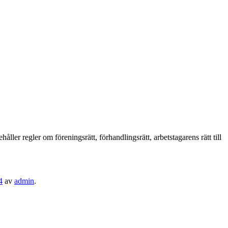
håller regler om föreningsrätt, förhandlingsrätt, arbetstagarens rätt till
4
av
admin
.