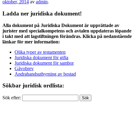
oktober, 2014
av
admin
.
Ladda ner juridiska dokument!
Alla dokument på Juridiska Dokument är upprättade av
jurister med specialkompetens och avtalen uppdateras löpande
i takt med att lagstiftningen förändras. Klicka på nedanstående
länkar för mer information:
Olika typer av testamenten
Juridiska dokument för gifta
Juridiska dokument för sambor
Gåvobrev
Andrahandsuthyrning av bostad
Sökbar juridisk ordlista:
Sök efter: