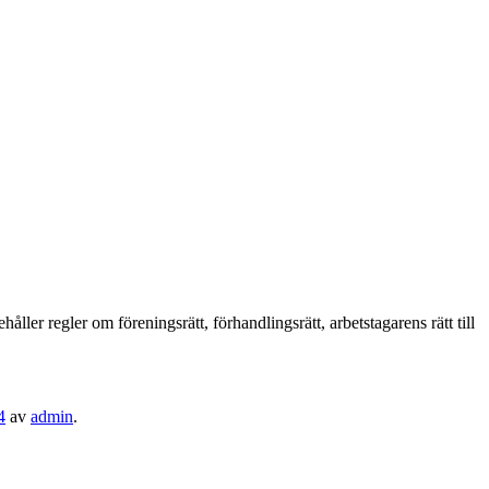
håller regler om föreningsrätt, förhandlingsrätt, arbetstagarens rätt till
4
av
admin
.