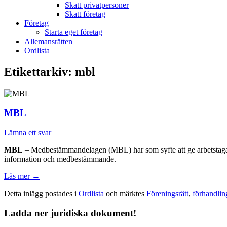
Skatt privatpersoner
Skatt företag
Företag
Starta eget företag
Allemansrätten
Ordlista
Etikettarkiv:
mbl
MBL
Lämna ett svar
MBL
– Medbestämmandelagen (MBL) har som syfte att ge arbetstaga
information och medbestämmande.
Läs mer
→
Detta inlägg postades i
Ordlista
och märktes
Föreningsrätt
,
förhandlin
Ladda ner juridiska dokument!