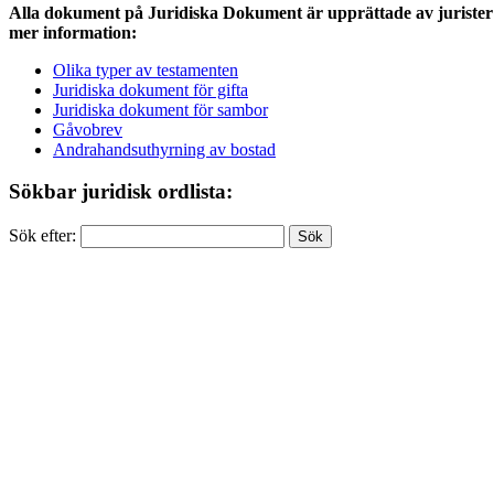
Alla dokument på Juridiska Dokument är upprättade av jurister 
mer information:
Olika typer av testamenten
Juridiska dokument för gifta
Juridiska dokument för sambor
Gåvobrev
Andrahandsuthyrning av bostad
Sökbar juridisk ordlista:
Sök efter: