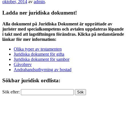
oktober, 2014
av
admin
.
Ladda ner juridiska dokument!
Alla dokument på Juridiska Dokument är upprättade av
jurister med specialkompetens och avtalen uppdateras löpande
i takt med att lagstiftningen förändras. Klicka på nedanstående
länkar för mer information:
Olika typer av testamenten
Juridiska dokument för gifta
Juridiska dokument för sambor
Gåvobrev
Andrahandsuthyrning av bostad
Sökbar juridisk ordlista:
Sök efter: