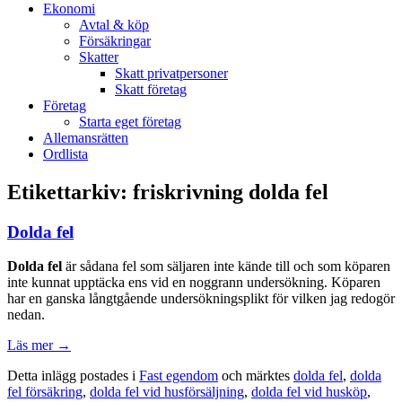
Ekonomi
Avtal & köp
Försäkringar
Skatter
Skatt privatpersoner
Skatt företag
Företag
Starta eget företag
Allemansrätten
Ordlista
Etikettarkiv:
friskrivning dolda fel
Dolda fel
Dolda fel
är sådana fel som säljaren inte kände till och som köparen
inte kunnat upptäcka ens vid en noggrann undersökning. Köparen
har en ganska långtgående undersökningsplikt för vilken jag redogör
nedan.
Läs mer
→
Detta inlägg postades i
Fast egendom
och märktes
dolda fel
,
dolda
fel försäkring
,
dolda fel vid husförsäljning
,
dolda fel vid husköp
,