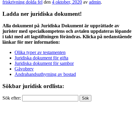
friskrivning dolda fel
den
4 oktober, 2020
av
admin
.
Ladda ner juridiska dokument!
Alla dokument på Juridiska Dokument är upprättade av
jurister med specialkompetens och avtalen uppdateras löpande
i takt med att lagstiftningen förändras. Klicka på nedanstående
länkar för mer information:
Olika typer av testamenten
Juridiska dokument för gifta
Juridiska dokument för sambor
Gåvobrev
Andrahandsuthyrning av bostad
Sökbar juridisk ordlista:
Sök efter: