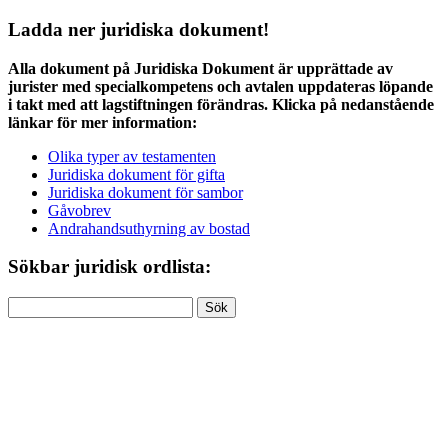
Ladda ner juridiska dokument!
Alla dokument på Juridiska Dokument är upprättade av
jurister med specialkompetens och avtalen uppdateras löpande
i takt med att lagstiftningen förändras. Klicka på nedanstående
länkar för mer information:
Olika typer av testamenten
Juridiska dokument för gifta
Juridiska dokument för sambor
Gåvobrev
Andrahandsuthyrning av bostad
Sökbar juridisk ordlista:
Sök
efter: