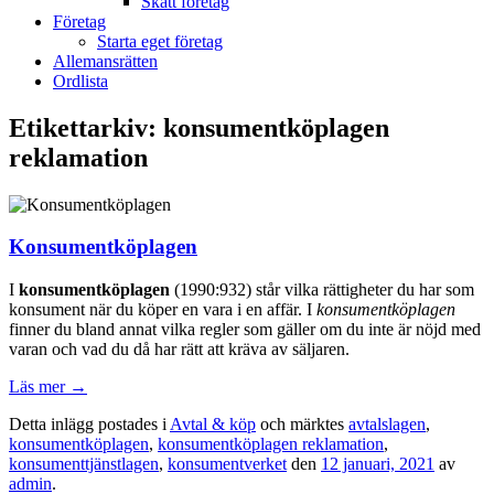
Skatt företag
Företag
Starta eget företag
Allemansrätten
Ordlista
Etikettarkiv:
konsumentköplagen
reklamation
Konsumentköplagen
I
konsumentköplagen
(1990:932) står vilka rättigheter du har som
konsument när du köper en vara i en affär. I
konsumentköplagen
finner du bland annat vilka regler som gäller om du inte är nöjd med
varan och vad du då har rätt att kräva av säljaren.
Läs mer
→
Detta inlägg postades i
Avtal & köp
och märktes
avtalslagen
,
konsumentköplagen
,
konsumentköplagen reklamation
,
konsumenttjänstlagen
,
konsumentverket
den
12 januari, 2021
av
admin
.