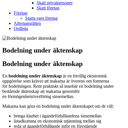
Skatt privatpersoner
Skatt företag
Företag
Starta eget företag
Allemansrätten
Ordlista
Bodelning under äktenskap
Bodelning under äktenskap
En
bodelning under äktenskap
är en frivillig ekonomisk
uppgörelse som kräver att makarna är överens om formerna
för bodelningen. Rent praktiskt så innebär en bodelning under
bestående äktenskap att makarna genomför
en förmögenhetsöverföring sinsemellan.
Makarna kan göra en bodelning under äktenskapet om de vill:
bringa klarhet i ägandeförhållandena sinsemellan
åstadkomma en ekonomisk utjämning mellan sig
reda ut ägandeförhållande inför en förestående