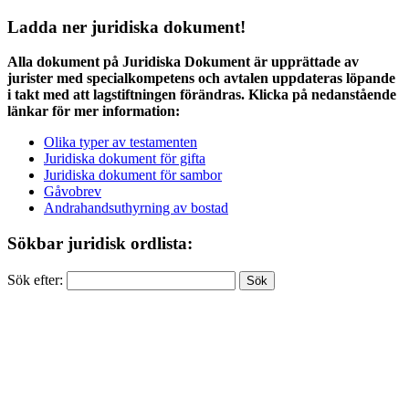
Ladda ner juridiska dokument!
Alla dokument på Juridiska Dokument är upprättade av
jurister med specialkompetens och avtalen uppdateras löpande
i takt med att lagstiftningen förändras. Klicka på nedanstående
länkar för mer information:
Olika typer av testamenten
Juridiska dokument för gifta
Juridiska dokument för sambor
Gåvobrev
Andrahandsuthyrning av bostad
Sökbar juridisk ordlista:
Sök efter: