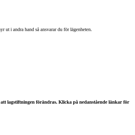
hyr ut i andra hand så ansvarar du för lägenheten.
tt lagstiftningen förändras. Klicka på nedanstående länkar för