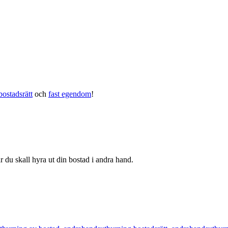
bostadsrätt
och
fast egendom
!
 du skall hyra ut din bostad i andra hand.