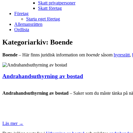
Skatt privatpersoner
Skatt företag
Företag
Starta eget företag
Allemansrätten
Ordlista
Kategoriarkiv:
Boende
Boende
– Här finns juridisk information om
boende
såsom
hyresrätt
,
Andrahandsuthyrning av bostad
Andrahandsuthyrning av bostad
– Saker som du måste tänka på när
Läs mer
→