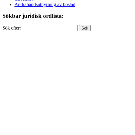
Andrahandsuthyrning av bostad
Sökbar juridisk ordlista:
Sök efter: